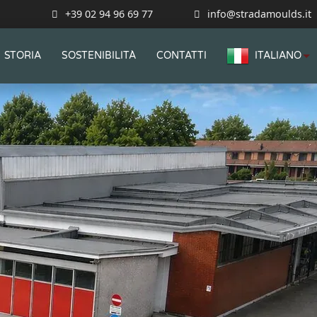
+39 02 94 96 69 77
info@stradamoulds.it
STORIA
SOSTENIBILITÀ
CONTATTI
ITALIANO