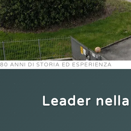
80 ANNI DI STORIA ED ESPERIENZA
Leader nella