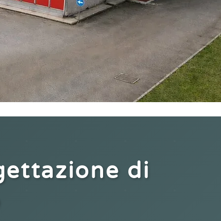
gettazione di
o