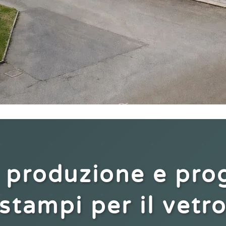
 produzione e pro
stampi per il vetr